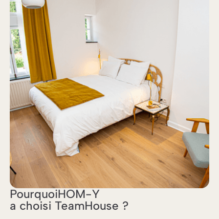
Pourquoi
HOM-Y
a choisi TeamHouse ?