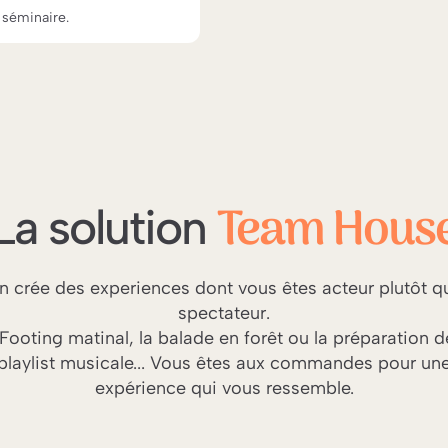
 séminaire.
Team Hous
La solution
n crée des experiences dont vous êtes acteur plutôt q
spectateur.
Footing matinal, la balade en forêt ou la préparation d
playlist musicale... Vous êtes aux commandes pour un
expérience qui vous ressemble.