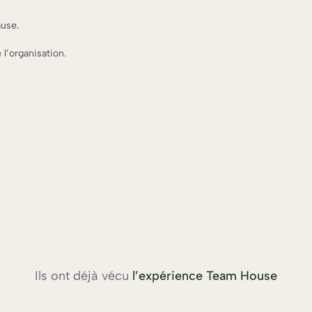
use.
e l’organisation.
Ils ont déjà vécu
l’expérience Team House