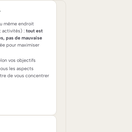
r
 au même endroit
 activités) :
tout est
és, pas de mauvaise
sée pour maximiser
lon vos objectifs
tous les aspects
tre de vous concentrer