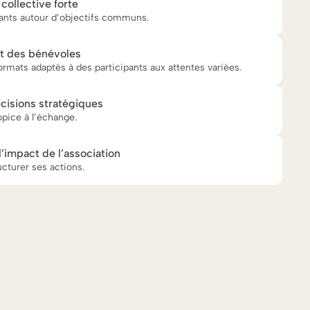
ollective forte
pants autour d’objectifs communs.
t des bénévoles
rmats adaptés à des participants aux attentes variées.
décisions stratégiques
opice à l’échange.
 l’impact de l’association
cturer ses actions.