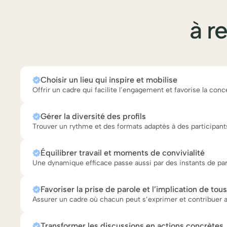
à r
Choisir un lieu qui inspire et mobilise
Offrir un cadre qui facilite l’engagement et favorise la conc
Gérer la diversité des profils
Trouver un rythme et des formats adaptés à des participants
Équilibrer travail et moments de convivialité
Une dynamique efficace passe aussi par des instants de par
Favoriser la prise de parole et l’implication de tous
Assurer un cadre où chacun peut s’exprimer et contribuer 
Transformer les discussions en actions concrètes