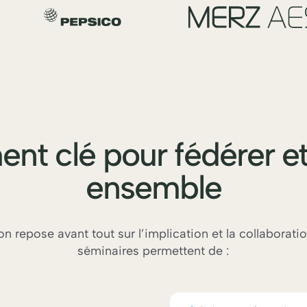
t clé pour fédérer e
ensemble
n repose avant tout sur l’implication et la collabora
séminaires permettent de :