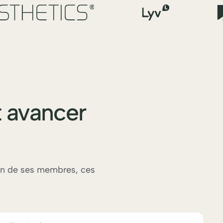
t avancer
tion de ses membres, ces