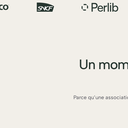
Un momen
Parce qu’une associatio