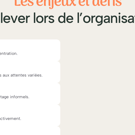
Les enjeux et défis
elever lors de l’organisa
entration.
 aux attentes variées.
tage informels.
activement.