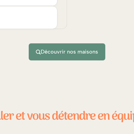
Découvrir nos maisons
ller et vous détendre en équ