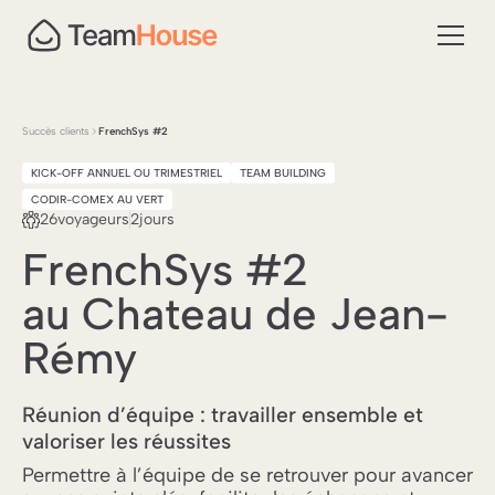
Succès clients
FrenchSys #2
KICK-OFF ANNUEL OU TRIMESTRIEL
TEAM BUILDING
CODIR-COMEX AU VERT
26
voyageurs
2
jours
FrenchSys #2
au Chateau de Jean-
Rémy
Réunion d’équipe : travailler ensemble et
valoriser les réussites
Permettre à l’équipe de se retrouver pour avancer