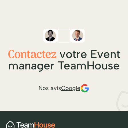
Contactez
votre Event
manager TeamHouse
Nos avis
Google