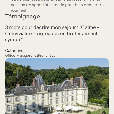
session de sport tôt le matin pour bien démarrer la
journée!
Témoignage
3 mots pour décrire mon séjour : "Calme -
Convivialité - Agréable, en bref Vraiment
sympa "
Catherine
Office Manager
chez
FrenchSys