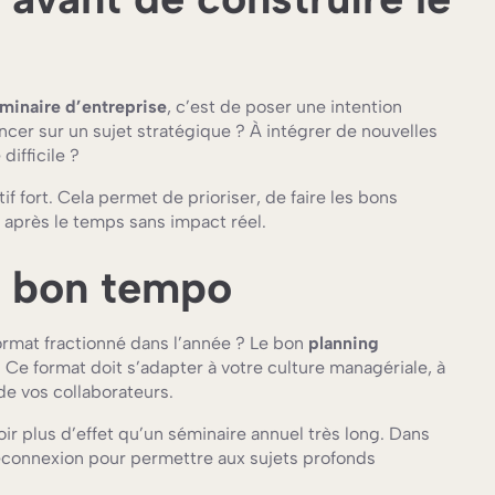
minaire d’entreprise
, c’est de poser une intention
ancer sur un sujet stratégique ? À intégrer de nouvelles
difficile ?
 fort. Cela permet de prioriser, de faire les bons
rt après le temps sans impact réel.
u bon tempo
format fractionné dans l’année ? Le bon
planning
Ce format doit s’adapter à votre culture managériale, à
 de vos collaborateurs.
oir plus d’effet qu’un séminaire annuel très long. Dans
 déconnexion pour permettre aux sujets profonds