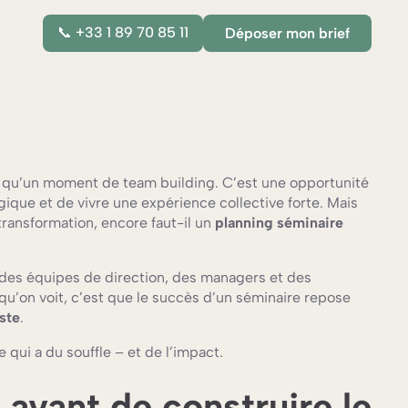
📞 +33 1 89 70 85 11
Déposer mon brief
us qu’un moment de team building. C’est une opportunité
gique et de vivre une expérience collective forte. Mais
transformation, encore faut-il un
planning séminaire
s équipes de direction, des managers et des
 qu’on voit, c’est que le succès d’un séminaire repose
ste
.
 qui a du souffle – et de l’impact.
s avant de construire le