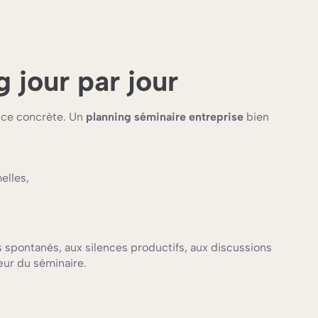
g jour par jour
ence concrète. Un
planning séminaire entreprise
bien
elles,
 spontanés, aux silences productifs, aux discussions
œur du séminaire.