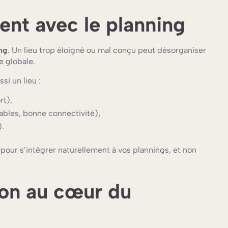
rent avec le planning
ng
. Un lieu trop éloigné ou mal conçu peut désorganiser
e globale.
ssi un lieu :
rt),
ables, bonne connectivité),
).
ur s’intégrer naturellement à vos plannings, et non
tion au cœur du