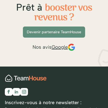
booster vos
Prêt à
revenus ?
Devenir partenaire TeamHouse
Nos avis
Google
Inscrivez-vous à notre newsletter :