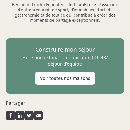
Benjamin Trochu Fondateur de TeamHouse. Passionné
d'entreprenariat, de sport, d’immobilier, d'art, de
gastronomie et de tout ce qui contribue à créer des
moments de partage exceptionnels.
Construire mon séjour
Faire une estimation pour mon CODIR/
séjour d’équipe
Voir toutes nos maisons
Partager